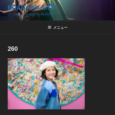
コ
RUAN FAN SITE
ン
un-official, created by RUNNDY
テ
ン
ツ
メニュー
へ
ス
キ
260
ッ
プ